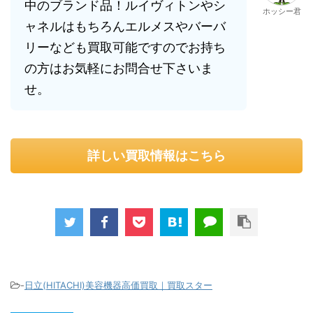
中のブランド品！ルイヴィトンやシ
ホッシー君
ャネルはもちろんエルメスやバーバ
リーなども買取可能ですのでお持ち
の方はお気軽にお問合せ下さいま
せ。
詳しい買取情報はこちら
-
日立(HITACHI)美容機器高価買取｜買取スター