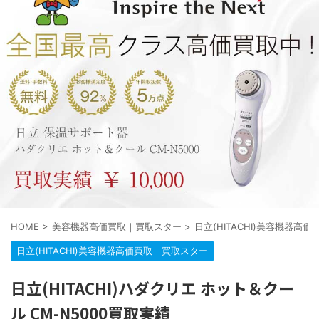
HOME
>
美容機器高価買取｜買取スター
>
日立(HITACHI)美容機器高
日立(HITACHI)美容機器高価買取｜買取スター
日立(HITACHI)ハダクリエ ホット＆クー
ル CM-N5000買取実績