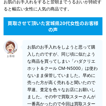
お肌のお手入れをすると翌朝までうるおいが持続す
ると幅広い女性に人気の商品です。
買取させて頂いた宮城県20代女性のお客様
の声
お肌のお手入れをしようと思って購
入したのですが、同じ頃に似たよう
お客様
な商品を買ってしまい「ハダクリエ
ホット＆クール CM-N5000」は使わ
ないまま保管していました。早めに
売った方が高く売れると聞いたので
早速、査定を色々なお店にお願いし
ました。その中で買取スターさんが
一番高かったので今回は買取スター