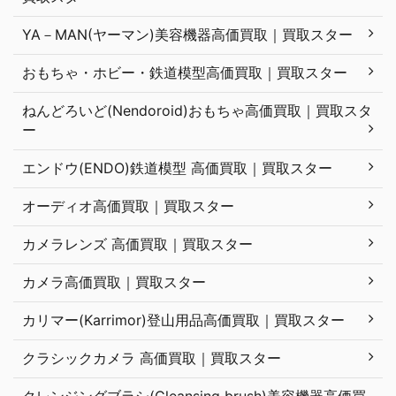
YA－MAN(ヤーマン)美容機器高価買取｜買取スター
おもちゃ・ホビー・鉄道模型高価買取｜買取スター
ねんどろいど(Nendoroid)おもちゃ高価買取｜買取スタ
ー
エンドウ(ENDO)鉄道模型 高価買取｜買取スター
オーディオ高価買取｜買取スター
カメラレンズ 高価買取｜買取スター
カメラ高価買取｜買取スター
カリマー(Karrimor)登山用品高価買取｜買取スター
クラシックカメラ 高価買取｜買取スター