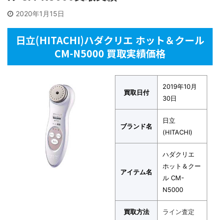
2020年1月15日
日立(HITACHI)ハダクリエ ホット＆クール
CM-N5000 買取実績価格
2019年10月
買取日付
30日
日立
ブランド名
(HITACHI)
ハダクリエ
ホット＆クー
アイテム名
ル CM-
N5000
買取方法
ライン査定