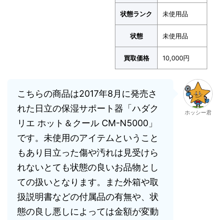
状態ランク
未使用品
状態
未使用品
買取価格
10,000円
こちらの商品は2017年8月に発売さ
れた日立の保湿サポート器「ハダク
ホッシー君
リエ ホット＆クール CM-N5000」
です。未使用のアイテムということ
もあり目立った傷や汚れは見受けら
れないとても状態の良いお品物とし
ての扱いとなります。また外箱や取
扱説明書などの付属品の有無や、状
態の良し悪しによっては金額が変動