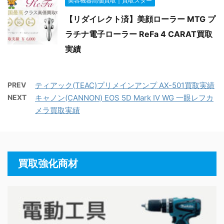
美容機器高価買取｜買取スター
【リダイレクト済】美顔ローラー MTG プ
ラチナ電子ローラー ReFa 4 CARAT買取
実績
PREV
ティアック(TEAC)プリメインアンプ AX-501買取実績
NEXT
キャノン(CANNON) EOS 5D Mark IV WG 一眼レフカ
メラ買取実績
買取強化商材