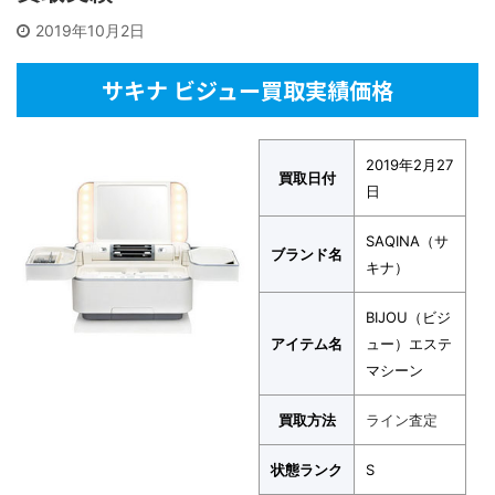
2019年10月2日
サキナ ビジュー買取実績価格
2019年2月27
買取日付
日
SAQINA（サ
ブランド名
キナ）
BIJOU（ビジ
アイテム名
ュー）エステ
マシーン
買取方法
ライン査定
状態ランク
S