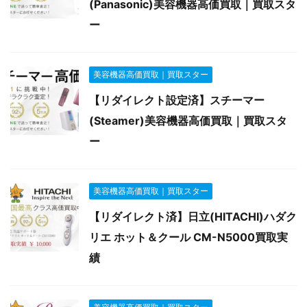
(Panasonic)美容機器高価買取｜買取スタ
ー
美容機器高価買取｜買取スター
【リダイレクト設定済】スチーマー
(Steamer)美容機器高価買取｜買取スタ
ー
美容機器高価買取｜買取スター
【リダイレクト済】日立(HITACHI)ハダク
リエ ホット＆クール CM-N5000買取実
績