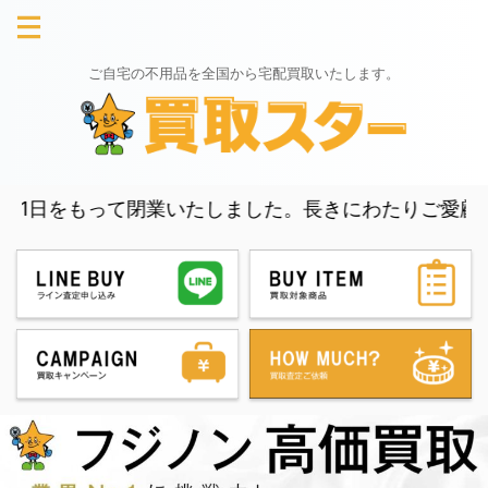
ご自宅の不用品を全国から宅配買取いたします。
って閉業いたしました。長きにわたりご愛顧いただき、誠