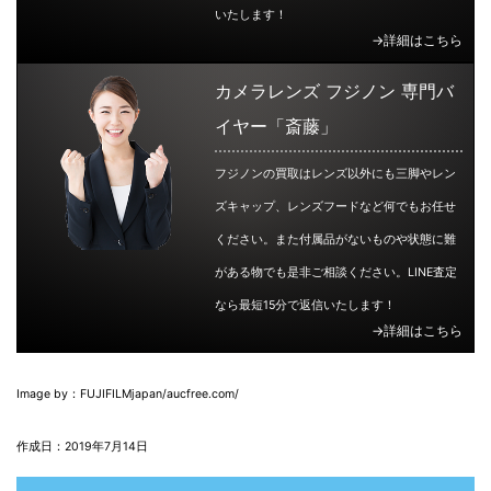
いたします！
→詳細はこちら
カメラレンズ フジノン 専門バ
イヤー「斎藤」
フジノンの買取はレンズ以外にも三脚やレン
ズキャップ、レンズフードなど何でもお任せ
ください。また付属品がないものや状態に難
がある物でも是非ご相談ください。LINE査定
なら最短15分で返信いたします！
→詳細はこちら
Image by：FUJIFILMjapan/aucfree.com/
作成日：2019年7月14日