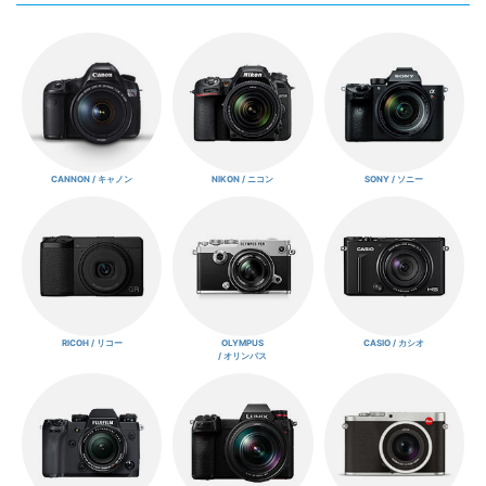
CANNON / キャノン
NIKON / ニコン
SONY / ソニー
RICOH / リコー
OLYMPUS
CASIO / カシオ
/ オリンパス