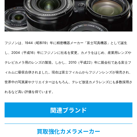
フジノンは、1944（昭和19）年に精密機器メーカー「富士写真機器」として誕生
し、2004（平成16）年にフジノンに社名を変更。カメラをはじめ、産業用レンズや
テレビカメラ用のレンズの製造。しかし、2010（平成22）年に親会社である富士フ
ィルムに吸収合併されました。現在は富士フィルムからフジノンレンズが発売され、
世界中の写真家やクリエイターはもちろん、テレビ放送カメラレンズにも多数採用さ
れるなど高い評価を得ています。
関連ブランド
買取強化カメラメーカー