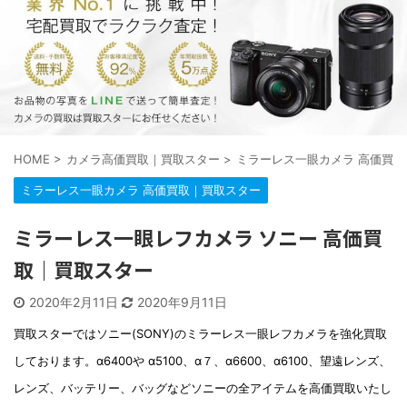
HOME
>
カメラ高価買取｜買取スター
>
ミラーレス一眼カメラ 高価買
ミラーレス一眼カメラ 高価買取｜買取スター
ミラーレス一眼レフカメラ ソニー 高価買
取｜買取スター
2020年2月11日
2020年9月11日
買取スターではソニー(SONY)のミラーレス一眼レフカメラを強化買取
しております。α6400や α5100、α７、α6600、α6100、望遠レンズ、
レンズ、バッテリー、バッグなどソニーの全アイテムを高価買取いたし