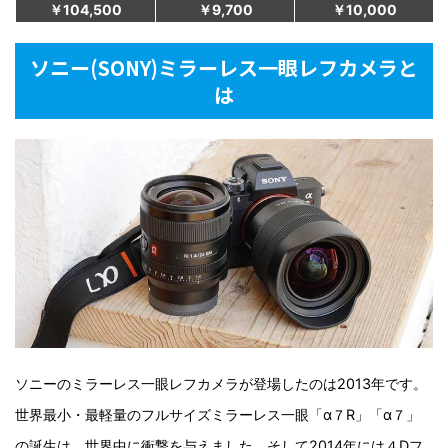
￥104,500
￥9,700
￥10,000
ソニー(SONY)ミラーレス一眼レフカメラと
は
ソニーのミラーレス一眼レフカメラが登場したのは2013年です。
世界最小・最軽量のフルサイズミラーレス一眼「α７R」「α７」
の誕生は、世界中に衝撃を与えました。そして2014年には４Dフ