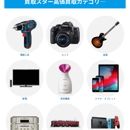
買取スター高価買取カテゴリ―
電動工具
カメラ
楽器
家電
美容機器
スマホ・タブレット