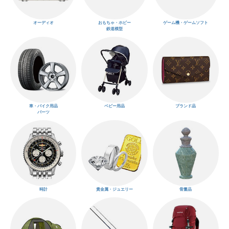
オーディオ
おもちゃ・ホビー
ゲーム機・ゲームソフト
鉄道模型
車・バイク用品
ベビー用品
ブランド品
パーツ
時計
貴金属・ジュエリー
骨董品