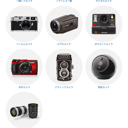
一眼レフカメラ
ミラーレス一眼
デジタルカメラ
フィルムカメラ
ビデオカメラ
ポラロイドカメラ
水中カメラ
クラシックカメラ
防犯カメラ