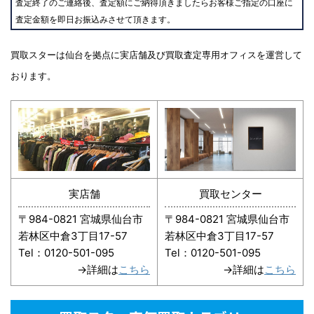
査定終了のご連絡後、査定額にご納得頂きましたらお客様ご指定の口座に
査定金額を即日お振込みさせて頂きます。
買取スターは仙台を拠点に実店舗及び買取査定専用オフィスを運営して
おります。
実店舗
買取センター
〒984-0821 宮城県仙台市
〒984-0821 宮城県仙台市
若林区中倉3丁目17-57
若林区中倉3丁目17-57
Tel：0120-501-095
Tel：0120-501-095
→詳細は
こちら
→詳細は
こちら