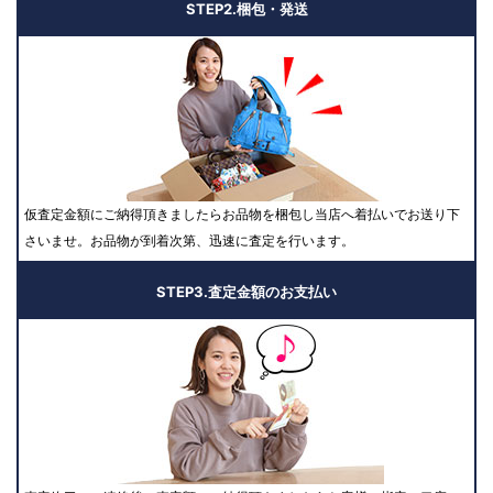
STEP2.梱包・発送
仮査定金額にご納得頂きましたらお品物を梱包し当店へ着払いでお送り下
さいませ。お品物が到着次第、迅速に査定を行います。
STEP3.査定金額のお支払い