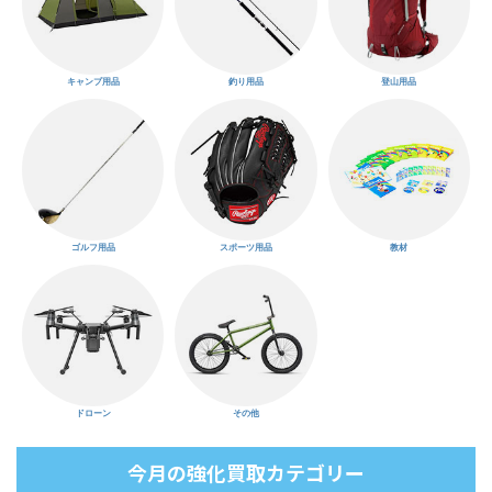
キャンプ用品
釣り用品
登山用品
ゴルフ用品
スポーツ用品
教材
ドローン
その他
今月の強化買取カテゴリー