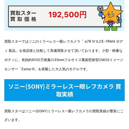
192,500円
買取スターではソニのミラーレス一眼レフカメラ「 α7R IV ILCE-7RM4 ボデ
ィ 新品」を他店様と比較して高価買取させて頂いております。小型・軽量な
ボティに、有効約6100万画素の35mmフルサイズ裏面照射型CMOSイメージ
センサー「Exmor R」を搭載した大人気のモデルです。
ソニー(SONY)ミラーレス一眼レフカメラ 買
取実績
買取スターはソニー(SONY)ミラーレス一眼レフカメラの買取実績が豊富にご
ざいます。