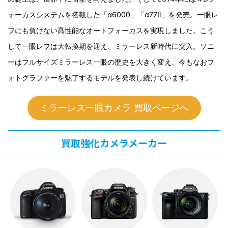
ォーカスシステムを搭載した「α6000」「α77Ⅱ」を発売。一眼レ
フにも負けない高性能なオートフォーカスを実現しました。こう
して一眼レフは大転換期を迎え、ミラーレス新時代に突入。ソニ
ーはフルサイズミラーレス一眼の歴史を大きく変え、今もなおフ
ォトグラファーを魅了するモデルを発表し続けています。
ミラーレス一眼カメラ 買取ページへ
買取強化カメラメーカー