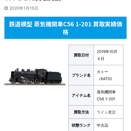
2020年1月15日
鉄道模型 蒸気機関車C56 1-201 買取実績価
格
2019年10月
買取日付
４日
カトー
ブランド名
（KATO)
蒸気機関車
アイテム名
C56 1-201
買取方法
ライン査定
状態ランク
中古品