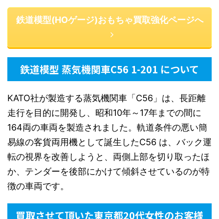
鉄道模型(HOゲージ)おもちゃ買取強化ページへ
鉄道模型 蒸気機関車C56 1-201 について
KATO社が製造する蒸気機関車「C56」は、長距離
走行を目的に開発し、昭和10年～17年までの間に
164両の車両を製造されました。軌道条件の悪い簡
易線の客貨両用機として誕生したC56 は、バック運
転の視界を改善しようと、両側上部を切り取ったほ
か、テンダーを後部にかけて傾斜させているのが特
徴の車両です。
買取させて頂いた東京都20代女性のお客様