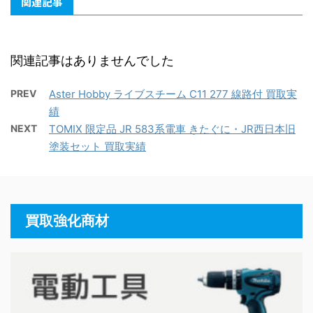
関連記事
関連記事はありませんでした
PREV
Aster Hobby ライブスチーム C11 277 線路付 買取実
績
NEXT
TOMIX 限定品 JR 583系電車 きたぐに・JR西日本旧
塗装セット 買取実績
買取強化商材