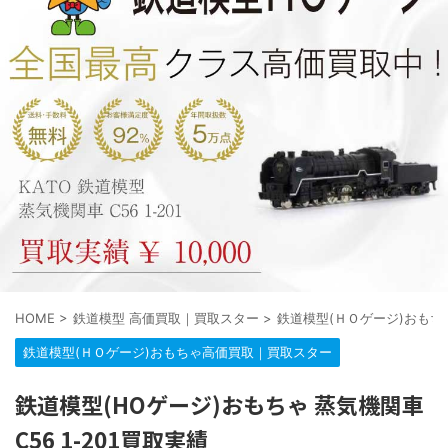
HOME
>
鉄道模型 高価買取｜買取スター
>
鉄道模型(ＨＯゲージ)おも
鉄道模型(ＨＯゲージ)おもちゃ高価買取｜買取スター
鉄道模型(HOゲージ)おもちゃ 蒸気機関車
C56 1-201買取実績