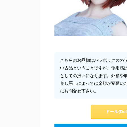
こちらのお品物はパラボックスの1
中古品ということですが、使用感
としての扱いになります。外箱や
良し悪しによっては金額が変動い
にお問合せ下さい。
ドール(Do