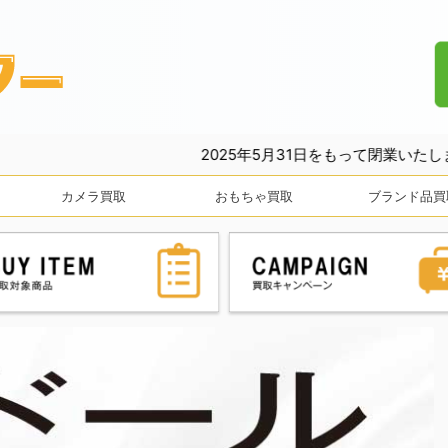
2025年5月31日をもって閉業いたしました。長きにわたり
カメラ買取
おもちゃ買取
ブランド品買