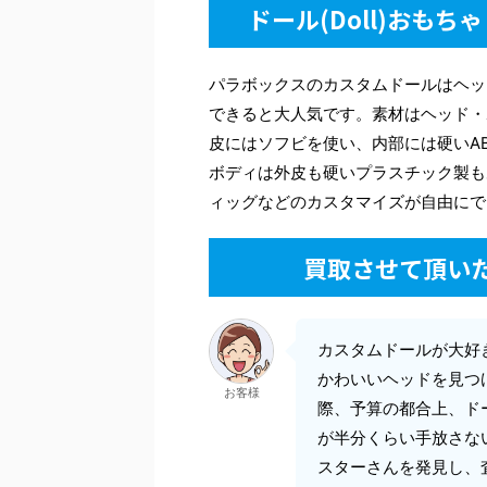
ドール(Doll)おもち
パラボックスのカスタムドールはヘッ
できると大人気です。素材はヘッド・
皮にはソフビを使い、内部には硬いAB
ボディは外皮も硬いプラスチック製も
ィッグなどのカスタマイズが自由にで
買取させて頂い
カスタムドールが大好
かわいいヘッドを見つ
お客様
際、予算の都合上、ド
が半分くらい手放さな
スターさんを発見し、