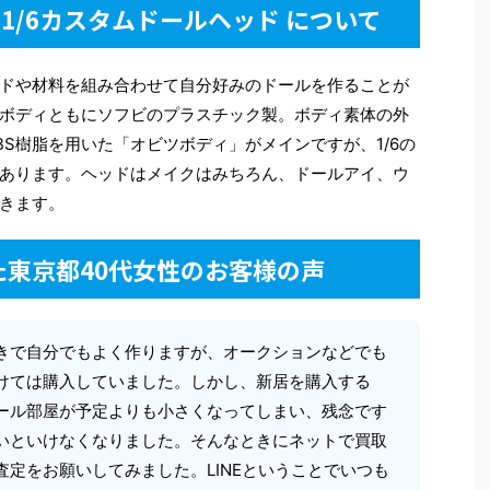
ゃ 1/6カスタムドールヘッド について
ドや材料を組み合わせて自分好みのドールを作ることが
ボディともにソフビのプラスチック製。ボディ素体の外
S樹脂を用いた「オビツボディ」がメインですが、1/6の
あります。ヘッドはメイクはみちろん、ドールアイ、ウ
きます。
た東京都40代女性のお客様の声
きで自分でもよく作りますが、オークションなどでも
けては購入していました。しかし、新居を購入する
ール部屋が予定よりも小さくなってしまい、残念です
いといけなくなりました。そんなときにネットで買取
査定をお願いしてみました。LINEということでいつも