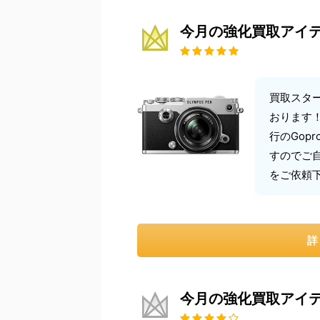
今月の強化買取アイ
買取スタ
おります
行のGop
すのでご
をご依頼
詳
今月の強化買取アイ