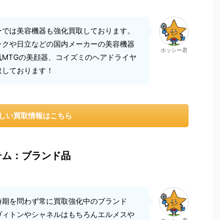
ーでは美容機器も強化買取しております。
ックや日立などの国内メーカーの美容機器
ホッシー君
気MTGの美顔器、コイズミのヘアドライヤ
取しております！
しい買取情報はこちら
テム：ブランド品
時期を問わず常に買取強化中のブランド
ヴィトンやシャネルはもちろんエルメスや