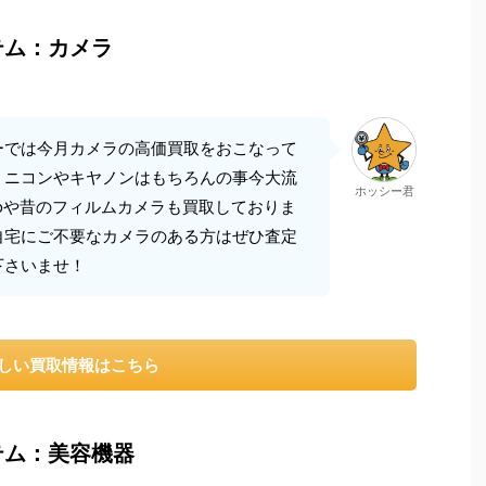
テム：カメラ
ーでは今月カメラの高価買取をおこなって
！ニコンやキヤノンはもちろんの事今大流
ホッシー君
roや昔のフィルムカメラも買取しておりま
自宅にご不要なカメラのある方はぜひ査定
下さいませ！
しい買取情報はこちら
テム：美容機器