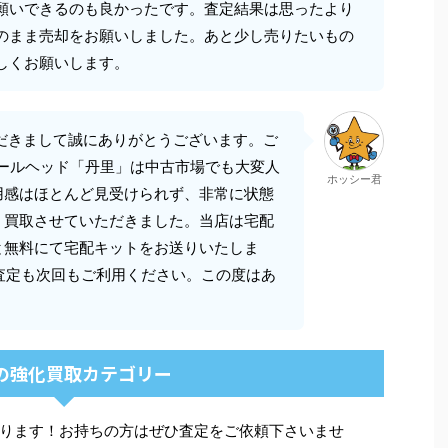
願いできるのも良かったです。査定結果は思ったより
のまま売却をお願いしました。あと少し売りたいもの
しくお願いします。
だきまして誠にありがとうございます。ご
ドールヘッド「丹里」は中古市場でも大変人
ホッシー君
用感はほとんど見受けられず、非常に状態
く買取させていただきました。当店は宅配
と無料にて宅配キットをお送りいたしま
E査定も次回もご利用ください。この度はあ
の強化買取カテゴリー
ります！お持ちの方はぜひ査定をご依頼下さいませ