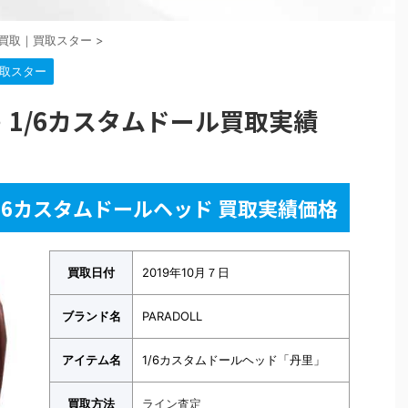
買取｜買取スター
>
取スター
ちゃ 1/6カスタムドール買取実績
 1/6カスタムドールヘッド 買取実績価格
買取日付
2019年10月７日
ブランド名
PARADOLL
アイテム名
1/6カスタムドールヘッド「丹里」
買取方法
ライン査定