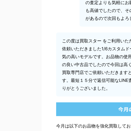
の査定よりも気軽にお
も高値でしたので、そ
があるので次回もよろ
この度は買取スター をご利用いた
依頼いただきました1/6カスタム
気の高いモデルです。お品物の使
の良い中古品でしたので今回は高
買取専門店でご依頼いただきます
す。最短１５分で返信可能なLIN
りがとうございました。
今月
今月は以下のお品物を強化買取してお