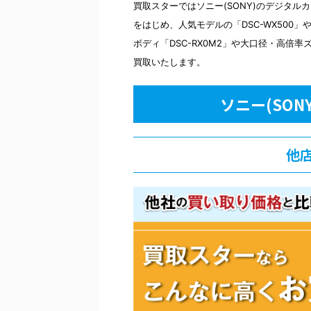
買取スターではソニー(SONY)のデジタルカ
をはじめ、人気モデルの「DSC-WX500」
ボディ「DSC-RX0M2」や大口径・高倍率
買取いたします。
ソニー(SON
他