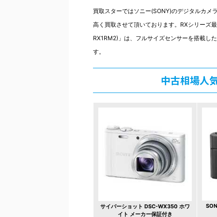
買取スターではソニー(SONY)のデジタルカメラ「Cy
高く買取させて頂いております。RXシリーズ最上位モ
RX1RM2)」は、フルサイズセンサーを搭載
す。
中古相場人
SON
サイバーショット DSC-WX350 ホワ
イト メーカー保証付き