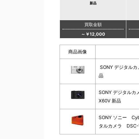
新品
買取金額
～￥12,000
商品画像
SONY デジタルカメラ
品
SONY デジタルカメラ 
X60V 新品
SONY ソニー Cy
タルカメラ DSC-