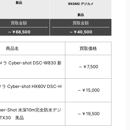
新品
RX0M2 デジカメ
新品
買取金額
買取金額
～￥68,500
～￥40,500
商品名
買取価格
 Cyber-shot DSC-W830 新
～￥7,500
Cyber-shot HX60V DSC-H
～￥15,000
ber-Shot 水深10m完全防水デジ
～￥19,500
TX30 美品