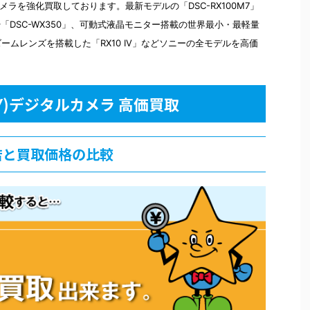
メラを強化買取しております。最新モデルの「DSC-RX100M7」
や「DSC-WX350」、可動式液晶モニター搭載の世界最小・最軽量
ズームレンズを搭載した「RX10 IV」などソニーの全モデルを高価
Y)デジタルカメラ 高価買取
店と買取価格の比較