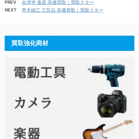
PREV
会津塗 漆器 高価買取｜買取スター
NEXT
寄木細工 工芸品 高価買取｜買取スター
買取強化商材