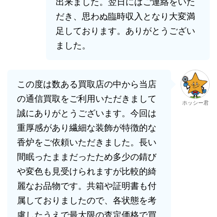
出来ました。翌日にはご連絡をいた
だき、思わぬ臨時収入となり大変満
足しております。ありがとうござい
ました。
この度は数ある買取店の中から当店
の通信買取をご利用いただきまして
ホッシー君
誠にありがとうございます。今回は
重厚感があり繊細な装飾が特徴的な
香炉をご依頼いただきました。長い
間眠ったままだったため多少の錆び
や変色も見受けられますが比較的綺
麗なお品物です。共箱や証明書も付
属しておりましたので、各状態を考
慮したうえで最大限の査定価格で買