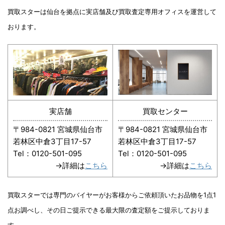
買取スターは仙台を拠点に実店舗及び買取査定専用オフィスを運営して
おります。
実店舗
買取センター
〒984-0821 宮城県仙台市
〒984-0821 宮城県仙台市
若林区中倉3丁目17-57
若林区中倉3丁目17-57
Tel：0120-501-095
Tel：0120-501-095
→詳細は
こちら
→詳細は
こちら
買取スターでは専門のバイヤーがお客様からご依頼頂いたお品物を1点1
点お調べし、その日ご提示できる最大限の査定額をご提示しておりま