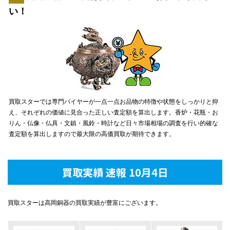
い！
買取スターでは専門バイヤーが一点一点お品物の特徴や状態をしっかりと抑
え、それぞれの価値に見合った正しい査定額を算出します。香炉・花瓶・お
りん・仏像・仏具・文鎮・風鈴・時計など日々市場相場の調査を行い的確な
査定額を算出しますので最大限の高価買取が期待できます。
買取実績 速報 10月4日
買取スターは高岡銅器の買取実績が豊富にございます。