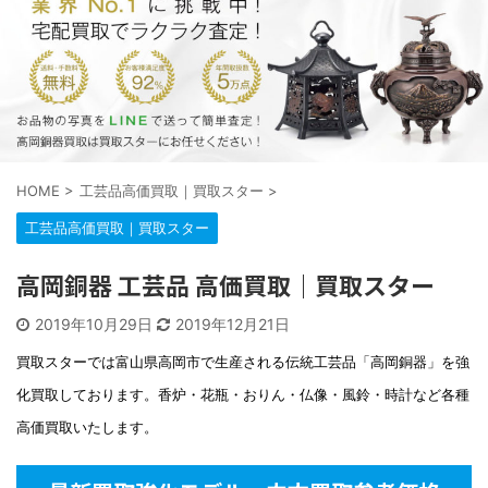
HOME
>
工芸品高価買取｜買取スター
>
工芸品高価買取｜買取スター
高岡銅器 工芸品 高価買取｜買取スター
2019年10月29日
2019年12月21日
買取スターでは富山県高岡市で生産される伝統工芸品「高岡銅器」を強
化買取しております。香炉・花瓶・おりん・仏像・風鈴・時計など各種
高価買取いたします。