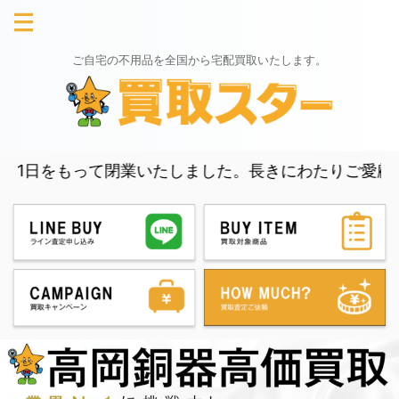
ご自宅の不用品を全国から宅配買取いたします。
もって閉業いたしました。長きにわたりご愛顧いただき、誠