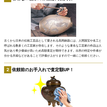
古くから日本の伝統工芸品として愛される高岡銅器には、人間国宝や名工と
呼ばれる数多くの工芸家が存在します。そのような著名な工芸家の作品は人
気があり希少価値が高いため高額査定が期待できます。出所の特定や作者が
分かる共箱などがあることで評価が上がりますので一緒にご依頼ください。
依頼前のお手入れで査定額UP！