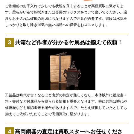
ご依頼前のお手入れで少しでも状態を良くすることが高価買取に繋がりま
す。柔らかい布で乾拭きまたは専用のワックスをつけて磨いてください。過
度なお手入れは破損の原因にもなりますので注意が必要です。普段は水気を
しっかりと取り除き湿気の無い場所への保管をおススメします。
共箱など作者が分かる付属品は揃えて依頼！
工芸品は時代が古くなるほど出所の特定が難しくなり、本体以外に鑑定書・
箱・書付など付属品から得られる情報も重要となります。特に共箱は時代や
修復歴なども確認出来る場合がありますので、たとえ破損していたとしても
揃えてご依頼いただくことで高価買取に繋がります。
高岡銅器の査定は買取スターへお任せくださ