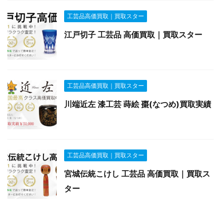
工芸品高価買取｜買取スター
江戸切子 工芸品 高価買取｜買取スター
工芸品高価買取｜買取スター
川端近左 漆工芸 蒔絵 棗(なつめ)買取実績
工芸品高価買取｜買取スター
宮城伝統こけし 工芸品 高価買取｜買取ス
ター